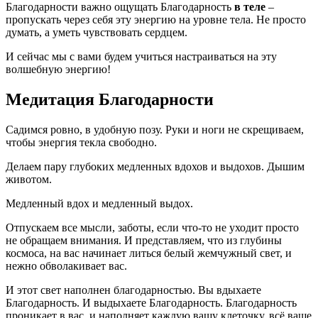
Благодарности важно ощущать Благодарность
в теле
–
пропускать через себя эту энергию на уровне тела. Не просто
думать, а уметь чувствовать сердцем.
И сейчас мы с вами будем учиться настраиваться на эту
волшебную энергию!
Медитация Благодарности
Садимся ровно, в удобную позу. Руки и ноги не скрещиваем,
чтобы энергия текла свободно.
Делаем пару глубоких медленных вдохов и выдохов. Дышим
животом.
Медленный вдох и медленный выдох.
Отпускаем все мысли, заботы, если что-то не уходит просто
не обращаем внимания. И представляем, что из глубины
космоса, на вас начинает литься белый жемчужный свет, и
нежно обволакивает вас.
И этот свет наполнен благодарностью. Вы вдыхаете
Благодарность. И выдыхаете Благодарность. Благодарность
проникает в вас, и наполняет каждую вашу клеточку, всё ваше