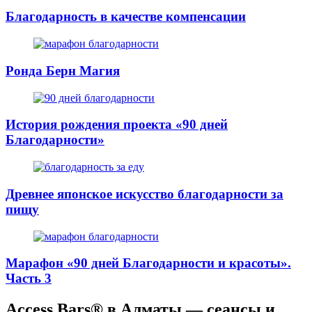
Благодарность в качестве компенсации
Ронда Берн Магия
История рождения проекта «90 дней
Благодарности»
Древнее японское искусство благодарности за
пищу
Марафон «90 дней Благодарности и красоты».
Часть 3
Access Bars® в Алматы — сеансы и