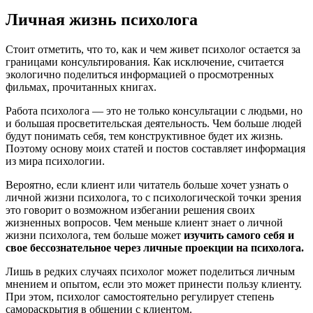
Личная жизнь психолога
Стоит отметить, что то, как и чем живет психолог остается за
границами консультирования. Как исключение, считается
экологично поделиться информацией о просмотренных
фильмах, прочитанных книгах.
Работа психолога — это не только консультации с людьми, но
и большая просветительская деятельность. Чем больше людей
будут понимать себя, тем конструктивное будет их жизнь.
Поэтому основу моих статей и постов составляет информация
из мира психологии.
Вероятно, если клиент или читатель больше хочет узнать о
личной жизни психолога, то с психологической точки зрения
это говорит о возможном избегании решения своих
жизненных вопросов. Чем меньше клиент знает о личной
жизни психолога, тем больше может
изучить самого себя и
свое бессознательное через личные проекции на психолога.
Лишь в редких случаях психолог может поделиться личным
мнением и опытом, если это может принести пользу клиенту.
При этом, психолог самостоятельно регулирует степень
самораскрытия в общении с клиентом.