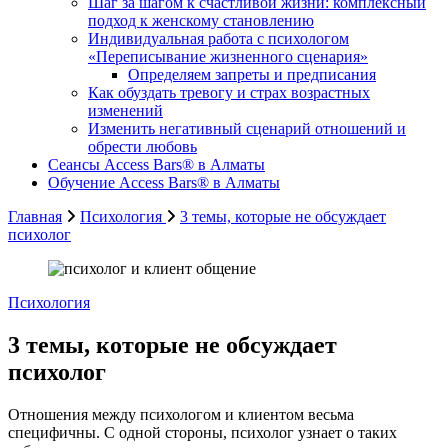
Шаг за шагом к счастливой жизни: комплексный
подход к женскому становлению
Индивидуальная работа с психологом
«Переписывание жизненного сценария»
Определяем запреты и предписания
Как обуздать тревогу и страх возрастных
изменений
Изменить негативный сценарий отношений и
обрести любовь
Cеансы Access Bars® в Алматы
Обучение Access Bars® в Алматы
Главная
Психология
3 темы, которые не обсуждает
психолог
Психология
3 темы, которые не обсуждает
психолог
Отношения между психологом и клиентом весьма
специфичны. С одной стороны, психолог узнает о таких