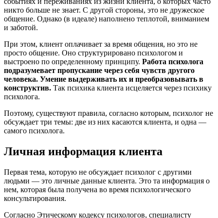
событиях и переживаниях из жизни клиента, о которых часто
никто больше не знает. С другой стороны, это не дружеское
общение. Однако (в идеале) наполнено теплотой, вниманием
и заботой.
При этом, клиент оплачивает за время общения, но это не
просто общение. Оно структурировано психологом и
выстроено по определенному принципу.
Работа психолога
подразумевает пропускание через себя чувств другого
человека. Умение выдерживать их и преобразовывать в
конструктив.
Так психика клиента исцеляется через психику
психолога.
Поэтому, существуют правила, согласно которым, психолог не
обсуждает три темы: две из них касаются клиента, и одна —
самого психолога.
Личная информация клиента
Первая тема, которую не обсуждает психолог с другими
людьми — это личные данные клиента. Это та информация о
нем, которая была получена во время психологического
консультирования.
Согласно Этическому кодексу психологов, специалисту