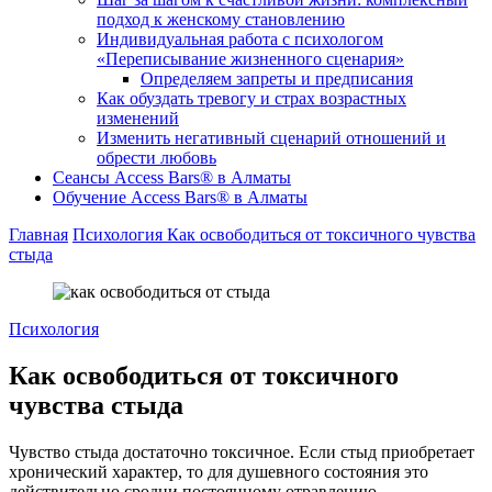
подход к женскому становлению
Индивидуальная работа с психологом
«Переписывание жизненного сценария»
Определяем запреты и предписания
Как обуздать тревогу и страх возрастных
изменений
Изменить негативный сценарий отношений и
обрести любовь
Cеансы Access Bars® в Алматы
Обучение Access Bars® в Алматы
Главная
Психология
Как освободиться от токсичного чувства
стыда
Психология
Как освободиться от токсичного
чувства стыда
Чувство стыда достаточно токсичное. Если стыд приобретает
хронический характер, то для душевного состояния это
действительно сродни постоянному отравлению.