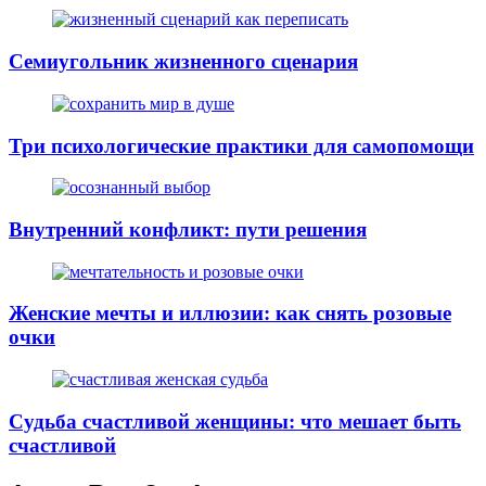
Семиугольник жизненного сценария
Три психологические практики для самопомощи
Внутренний конфликт: пути решения
Женские мечты и иллюзии: как снять розовые
очки
Судьба счастливой женщины: что мешает быть
счастливой