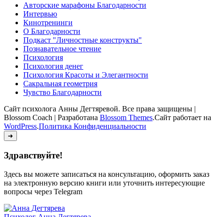
Авторские марафоны Благодарности
Интервью
Кинотренинги
О Благодарности
Подкаст "Личностные конструкты"
Познавательное чтение
Психология
Психология денег
Психология Красоты и Элегантности
Сакральная геометрия
Чувство Благодарности
Сайт психолога Анны Дегтяревой. Все права защищены |
Blossom Coach | Разработана
Blossom Themes
.Сайт работает на
WordPress
.
Политика Конфиденциальности
➜
Здравствуйте!
Здесь вы можете записаться на консультацию, оформить заказ
на электронную версию книги или уточнить интересующие
вопросы через Telegram
Психолог
Анна Дегтярева