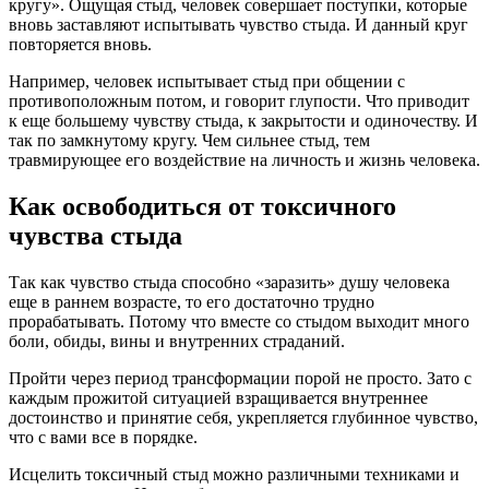
кругу». Ощущая стыд, человек совершает поступки, которые
вновь заставляют испытывать чувство стыда. И данный круг
повторяется вновь.
Например, человек испытывает стыд при общении с
противоположным потом, и говорит глупости. Что приводит
к еще большему чувству стыда, к закрытости и одиночеству. И
так по замкнутому кругу. Чем сильнее стыд, тем
травмирующее его воздействие на личность и жизнь человека.
Как освободиться от токсичного
чувства стыда
Так как чувство стыда способно «заразить» душу человека
еще в раннем возрасте, то его достаточно трудно
прорабатывать. Потому что вместе со стыдом выходит много
боли, обиды, вины и внутренних страданий.
Пройти через период трансформации порой не просто. Зато с
каждым прожитой ситуацией взращивается внутреннее
достоинство и принятие себя, укрепляется глубинное чувство,
что с вами все в порядке.
Исцелить токсичный стыд можно различными техниками и