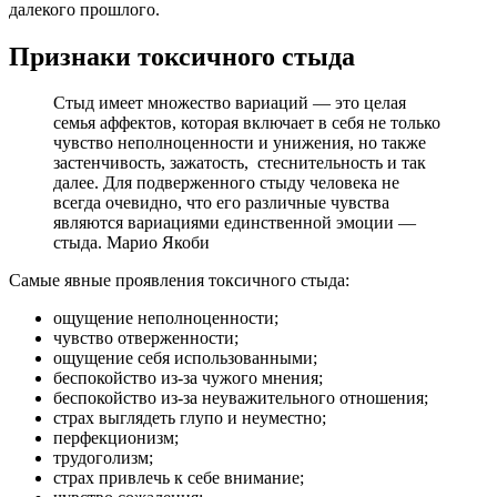
далекого прошлого.
Признаки токсичного стыда
Стыд имеет множество вариаций — это целая
семья аффектов, которая включает в себя не только
чувство неполноценности и унижения, но также
застенчивость, зажатость, стеснительность и так
далее. Для подверженного стыду человека не
всегда очевидно, что его различные чувства
являются вариациями единственной эмоции —
стыда. Марио Якоби
Самые явные проявления токсичного стыда:
ощущение неполноценности;
чувство отверженности;
ощущение себя использованными;
беспокойство из-за чужого мнения;
беспокойство из-за неуважительного отношения;
страх выглядеть глупо и неуместно;
перфекционизм;
трудоголизм;
страх привлечь к себе внимание;