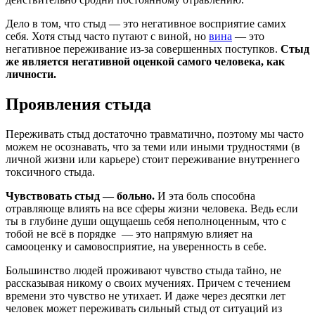
Дело в том, что стыд — это негативное восприятие самих
себя. Хотя стыд часто путают с виной, но
вина
— это
негативное переживание из-за совершенных поступков.
Стыд
же является негативной оценкой самого человека, как
личности.
Проявления стыда
Переживать стыд достаточно травматично, поэтому мы часто
можем не осознавать, что за теми или иными трудностями (в
личной жизни или карьере) стоит переживание внутреннего
токсичного стыда.
Чувствовать стыд — больно.
И эта боль способна
отравляюще влиять на все сферы жизни человека. Ведь если
ты в глубине души ощущаешь себя неполноценным, что с
тобой не всё в порядке — это напрямую влияет на
самооценку и самовосприятие, на уверенность в себе.
Большинство людей проживают чувство стыда тайно, не
рассказывая никому о своих мучениях. Причем с течением
времени это чувство не утихает. И даже через десятки лет
человек может переживать сильный стыд от ситуаций из