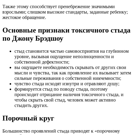
Также этому способствует пренебрежение значимыми
взрослыми; слишком высокие стандарты, заданные ребенку;
жестокое обращение.
Основные признаки токсичного стыда
по Джону Брэдшоу
стыд становится частью самовосприятия на глубинном
уровне, вызывая ощущение неполноценности и
собственной дефектности;
вы ощущаете необходимость скрывать от других свои
мысли и чувства, так как проявление их вызывает затем
сильные переживания о собственной никчемности;
чувство стыда исходят изнутри и отравляют душу;
формируется стыд по поводу стыда, поэтому
происходит отрицание наличия токсичного стыда, и
чтобы скрыть свой стыд, человек может активно
стыдить других.
Порочный круг
Большинство проявлений стыда приводят к «порочному