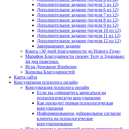
Дополнительное задание (неделя 5 из 12)
Дополнительное задание (неделя 6 из 12)
Дополнительное задание (неделя 7 из 12)
Дополнительное задание (неделя 8 из 12)
Дополнительное задание (неделя 9 из 12)
Дополнительное задание (неделя 10 из 12)
Дополнительное задание (неделя 11 из 12)
Дополнительное задание (неделя 12 из 12)
Завершающее задание
Книга «30 дней благодарности до Нового Года»
Марафон Благодарности своему Телу и Здоровью:
44 дня практики.
Игра Денежное Изобилие
Копилка Благодарностей
Карта сайта
Консультация психолога онлайн
Консультация психолога онлайн
Если вы собираетесь записаться на
психологическую консультацию
Как проходит первая психологическая
консультация
Информированное добровольное согласие
клиента на психологическое
консультирование
Шаг за шагом к счастливой жизни: комплексный