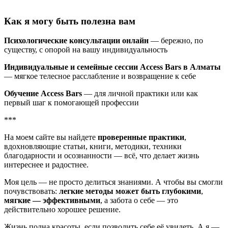
Как я могу быть полезна вам
Психологические консультации онлайн
— бережно, по
существу, с опорой на вашу индивидуальность
Индивидуальные и семейные сессии Access Bars в Алматы
— мягкое телесное расслабление и возвращение к себе
Обучение Access Bars
— для личной практики или как
первый шаг к помогающей профессии
***
На моем сайте вы найдете
проверенные практики
,
вдохновляющие статьи, книги, методики, техники
благодарности и осознанности — всё, что делает жизнь
интереснее и радостнее.
Моя цель — не просто делиться знаниями. А чтобы вы смогли
почувствовать:
легкие методы может быть глубокими
,
мягкие — эффективными
, а забота о себе — это
действительно хорошее решение.
Жизнь полна красоты, если позволить себе её увидеть. А я —