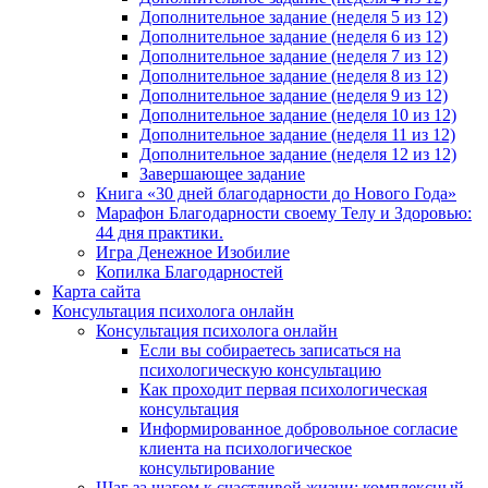
Дополнительное задание (неделя 5 из 12)
Дополнительное задание (неделя 6 из 12)
Дополнительное задание (неделя 7 из 12)
Дополнительное задание (неделя 8 из 12)
Дополнительное задание (неделя 9 из 12)
Дополнительное задание (неделя 10 из 12)
Дополнительное задание (неделя 11 из 12)
Дополнительное задание (неделя 12 из 12)
Завершающее задание
Книга «30 дней благодарности до Нового Года»
Марафон Благодарности своему Телу и Здоровью:
44 дня практики.
Игра Денежное Изобилие
Копилка Благодарностей
Карта сайта
Консультация психолога онлайн
Консультация психолога онлайн
Если вы собираетесь записаться на
психологическую консультацию
Как проходит первая психологическая
консультация
Информированное добровольное согласие
клиента на психологическое
консультирование
Шаг за шагом к счастливой жизни: комплексный