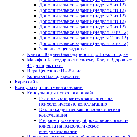
Дополнительное задание (неделя 5 из 12)
Дополнительное задание (неделя 6 из 12)
Дополнительное задание (неделя 7 из 12)
Дополнительное задание (неделя 8 из 12)
Дополнительное задание (неделя 9 из 12)
Дополнительное задание (неделя 10 из 12)
Дополнительное задание (неделя 11 из 12)
Дополнительное задание (неделя 12 из 12)
Завершающее задание
Книга «30 дней благодарности до Нового Года»
Марафон Благодарности своему Телу и Здоровью:
44 дня практики.
Игра Денежное Изобилие
Копилка Благодарностей
Карта сайта
Консультация психолога онлайн
Консультация психолога онлайн
Если вы собираетесь записаться на
психологическую консультацию
Как проходит первая психологическая
консультация
Информированное добровольное согласие
клиента на психологическое
консультирование
Шаг за шагом к счастливой жизни: комплексный