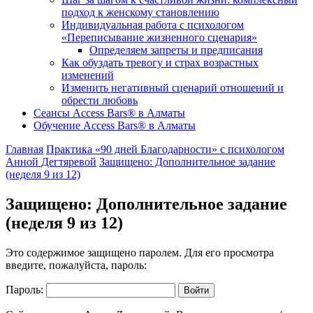
подход к женскому становлению
Индивидуальная работа с психологом
«Переписывание жизненного сценария»
Определяем запреты и предписания
Как обуздать тревогу и страх возрастных
изменений
Изменить негативный сценарий отношений и
обрести любовь
Cеансы Access Bars® в Алматы
Обучение Access Bars® в Алматы
Главная
Практика «90 дней Благодарности» с психологом
Анной Дегтяревой
Защищено: Дополнительное задание
(неделя 9 из 12)
Защищено: Дополнительное задание
(неделя 9 из 12)
Это содержимое защищено паролем. Для его просмотра
введите, пожалуйста, пароль:
Пароль: