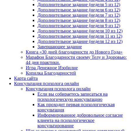
Дополнительное задание (неделя 5 из 12)
Дополнительное задание (неделя 6 из 12)
Дополнительное задание (неделя 7 из 12)
Дополнительное задание (неделя 8 из 12)
Дополнительное задание (неделя 9 из 12)
Дополнительное задание (неделя 10 из 12)
Дополнительное задание (неделя 11 из 12)
Дополнительное задание (неделя 12 из 12)
Завершающее задание
Книга «30 дней благодарности до Нового Года»
Марафон Благодарности своему Телу и Здоровью:
44 дня практики.
Игра Денежное Изобилие
Копилка Благодарностей
Карта сайта
Консультация психолога онлайн
Консультация психолога онлайн
Если вы собираетесь записаться на
психологическую консультацию
Как проходит первая психологическая
консультация
Информированное добровольное согласие
клиента на психологическое
консультирование
Шаг за шагом к счастливой жизни: комплексный