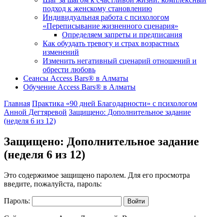
подход к женскому становлению
Индивидуальная работа с психологом
«Переписывание жизненного сценария»
Определяем запреты и предписания
Как обуздать тревогу и страх возрастных
изменений
Изменить негативный сценарий отношений и
обрести любовь
Cеансы Access Bars® в Алматы
Обучение Access Bars® в Алматы
Главная
Практика «90 дней Благодарности» с психологом
Анной Дегтяревой
Защищено: Дополнительное задание
(неделя 6 из 12)
Защищено: Дополнительное задание
(неделя 6 из 12)
Это содержимое защищено паролем. Для его просмотра
введите, пожалуйста, пароль:
Пароль: