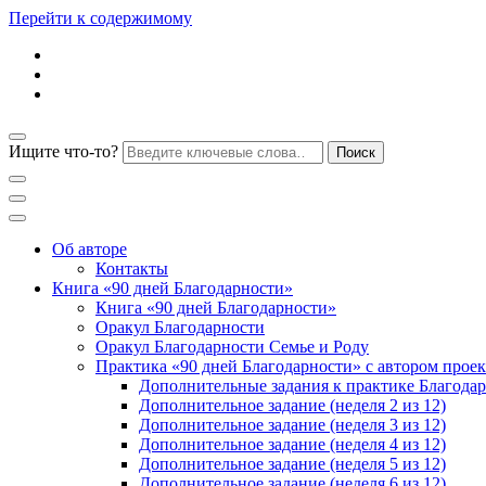
Перейти к содержимому
Ищите что-то?
Блог психолога Анны Дегтяревой
Практическая психо
Об авторе
Контакты
Книга «90 дней Благодарности»
Книга «90 дней Благодарности»
Оракул Благодарности
Оракул Благодарности Семье и Роду
Практика «90 дней Благодарности» с автором проек
Дополнительные задания к практике Благода
Дополнительное задание (неделя 2 из 12)
Дополнительное задание (неделя 3 из 12)
Дополнительное задание (неделя 4 из 12)
Дополнительное задание (неделя 5 из 12)
Дополнительное задание (неделя 6 из 12)