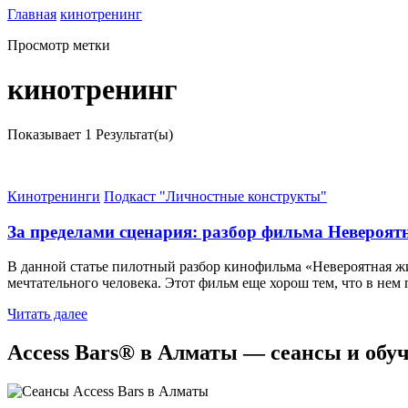
Главная
кинотренинг
Просмотр метки
кинотренинг
Показывает
1 Результат(ы)
Кинотренинги
Подкаст "Личностные конструкты"
За пределами сценария: разбор фильма Невероят
В данной статье пилотный разбор кинофильма «Невероятная жи
мечтательного человека. Этот фильм еще хорош тем, что в нем
Читать далее
Access Bars® в Алматы — сеансы и обу