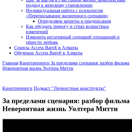
подход к женскому становлению
Индивидуальная работа с психологом
«Переписывание жизненного сценария»
Определяем запреты и предписания
Как обуздать тревогу и страх возрастных
изменений
Изменить негативный сценарий отношений и
обрести любовь
Cеансы Access Bars® в Алматы
Обучение Access Bars® в Алматы
Главная
Кинотренинги
За пределами сценария: разбор фильма
Невероятная жизнь Уолтера Митти
Кинотренинги
Подкаст "Личностные конструкты"
За пределами сценария: разбор фильма
Невероятная жизнь Уолтера Митти