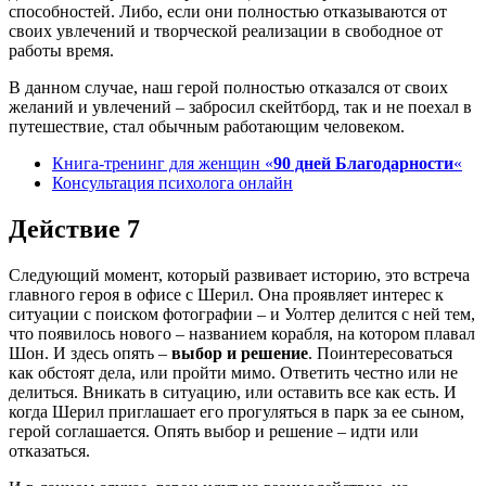
способностей. Либо, если они полностью отказываются от
своих увлечений и творческой реализации в свободное от
работы время.
В данном случае, наш герой полностью отказался от своих
желаний и увлечений – забросил скейтборд, так и не поехал в
путешествие, стал обычным работающим человеком.
Книга-тренинг для женщин «
90 дней Благодарности
«
Консультация психолога онлайн
Действие 7
Следующий момент, который развивает историю, это встреча
главного героя в офисе с Шерил. Она проявляет интерес к
ситуации с поиском фотографии – и Уолтер делится с ней тем,
что появилось нового – названием корабля, на котором плавал
Шон. И здесь опять –
выбор и решение
. Поинтересоваться
как обстоят дела, или пройти мимо. Ответить честно или не
делиться. Вникать в ситуацию, или оставить все как есть. И
когда Шерил приглашает его прогуляться в парк за ее сыном,
герой соглашается. Опять выбор и решение – идти или
отказаться.