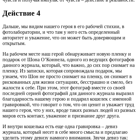
Действие 4
Дальше, мы видим нашего героя в его рабочей стихии, в
фотолаборатории, и что там у него есть определенный
авторитет и уважение, что он может быть доверяющим и
открытым.
На рабочем месте наш герой обнаруживает новую пленку и
подарок от Шона О’Коннела, одного из ведущих фотографов
данного журнала, который, что важно, до сих пор снимает на
пленку. Из записки, которая сопровождала подарок, мы
узнаем, что Шон не просто снимает на пленку, он снимает в
рискованных для жизни ситуациях, бесстрашно и смело, без
жалости к себе. При этом, этот фотограф вместе со своей
последней серией фотографий для данного журнала выразил
благодарность нашему герою и подарил кошелек с именной
гравировкой, что говорит о том, что он ценит и уважает труд
нашего героя, что у них, вроде таких разных людей из разных
миров есть контакт, уважение и признание друг друга.
И внутри кошелька есть еще одна гравировка – девиз
журнала, который несет в себе много смысла и предлагаю
уделить этому девизу намного внимания. Звучи девиз так: