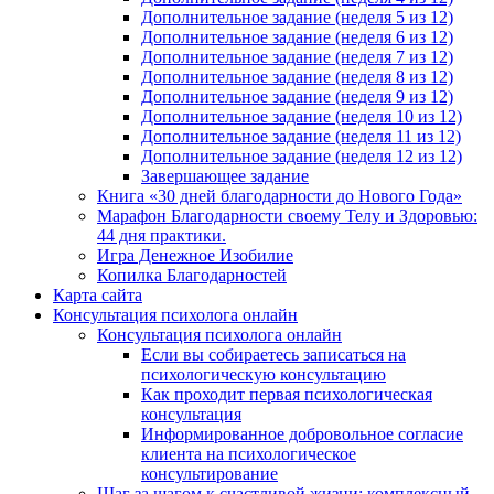
Дополнительное задание (неделя 5 из 12)
Дополнительное задание (неделя 6 из 12)
Дополнительное задание (неделя 7 из 12)
Дополнительное задание (неделя 8 из 12)
Дополнительное задание (неделя 9 из 12)
Дополнительное задание (неделя 10 из 12)
Дополнительное задание (неделя 11 из 12)
Дополнительное задание (неделя 12 из 12)
Завершающее задание
Книга «30 дней благодарности до Нового Года»
Марафон Благодарности своему Телу и Здоровью:
44 дня практики.
Игра Денежное Изобилие
Копилка Благодарностей
Карта сайта
Консультация психолога онлайн
Консультация психолога онлайн
Если вы собираетесь записаться на
психологическую консультацию
Как проходит первая психологическая
консультация
Информированное добровольное согласие
клиента на психологическое
консультирование
Шаг за шагом к счастливой жизни: комплексный