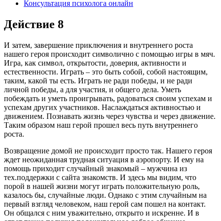
Консультация психолога онлайн
Действие 8
И затем, завершение приключения и внутреннего роста
нашего героя происходит символично с помощью игры в мяч.
Игра, как символ, открытости, доверия, активности и
естественности. Играть – это быть собой, собой настоящим,
таким, какой ты есть. Играть не ради победы, и не ради
личной победы, а для участия, и общего дела. Уметь
побеждать и уметь проигрывать, радоваться своим успехам и
успехам других участников. Наслаждаться активностью и
движением. Познавать жизнь через чувства и через движение.
Таким образом наш герой прошел весь путь внутреннего
роста.
Возвращение домой не происходит просто так. Нашего героя
ждет неожиданная трудная ситуация в аэропорту. И ему на
помощь приходит случайный знакомый – мужчина из
тех.поддержки с сайта знакомств. И здесь мы видим, что
порой в нашей жизни могут играть положительную роль,
казалось бы, случайные люди. Однако с этим случайным на
первый взгляд человеком, наш герой сам пошел на контакт.
Он общался с ним уважительно, открыто и искренне. И в