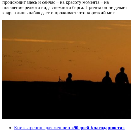
происходит здесь и сейчас – на красоту момента – на
появление редкого вида снежного барса. Причем он не делает
кадр, а лишь наблюдает и проживает этот короткий миг.
Книга-тренинг для женщин «
90 дней Благодарности
«