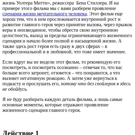
жизнь Уолтера Митти», режиссера Бена Стиллера. И на
примере этого фильма мы с вами разберем проявление
сценария жизни мечтательного человека
. Этот фильм еще
хорош тем, что в нем прослеживается внутренний рост и
развитие главного героя через принятие вызова, через прыжок
веры в неизведанное, чтобы обрести свою внутреннюю
целостность, выход за пределы ограничивающего жизненного
сценария и начало более полной и насыщенной жизни. А
также здесь рост героя есть сразу в двух сферах – в
профессиональной и в любовной, что тоже имеет значение.
Если вдруг вы не видели этот фильм, то рекомендую его
посмотреть, и посмотреть осознанно – отмечая то, что вас
больше всего затронет, отзовется – что понравится, а что
вызовет негативную реакцию. А затем уже вернуться к
подкасту и прослушать его,
потому что без спойлеров я здесь
не обойдусь.
Я не буду разбирать каждую деталь фильма, а лишь самые
основные моменты, которые отражают проявление
жизненного сценария главного героя.
Действие 1