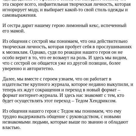
эта скорее всего, инфантильная творческая личность, которая
игнорирует моду, и выбирает какой-то свой стиль одежды и
самовыражения.
И сестра дарит нашему герою лимонный кекс, испеченный
его мамой.
Из общения с сестрой мы понимаем, что она действительно
творческая личность, которая пробует себя в прослушиваниях
к мюзиклам. Однако, судя по реакции нашего героя он не
особо верит в то, что ее возьмут на роль. И здесь мы видим,
что с сестрой он общается уже из другой позиции, более
уверенно и авторитетно.
Далее, мы вместе с героем узнаем, что он работает в
издательстве крупного журнала, которое недавно выкупили, и
теперь их ждут сокращения и переход в новый формат –
формат интернет-журнала. И здесь нас знакомят с тем, кто
будет осуществлять этот переход – Тедом Хендриксом.
Из общения нашего героя с Тедом мы понимаем, что ему
трудно выдерживать общение с руководством, с новыми
незнакомыми людьми, которые выше по званию и обладают
властью.