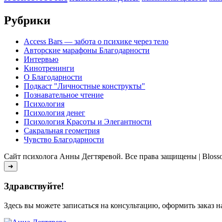
Рубрики
Access Bars — забота о психике через тело
Авторские марафоны Благодарности
Интервью
Кинотренинги
О Благодарности
Подкаст "Личностные конструкты"
Познавательное чтение
Психология
Психология денег
Психология Красоты и Элегантности
Сакральная геометрия
Чувство Благодарности
Сайт психолога Анны Дегтяревой. Все права защищены |
Bloss
➜
Здравствуйте!
Здесь вы можете записаться на консультацию, оформить заказ