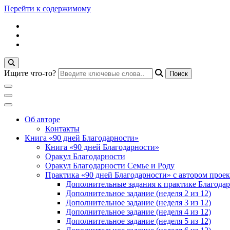
Перейти к содержимому
Ищите что-то?
Блог психолога Анны Дегтяревой
Практическая психо
Об авторе
Контакты
Книга «90 дней Благодарности»
Книга «90 дней Благодарности»
Оракул Благодарности
Оракул Благодарности Семье и Роду
Практика «90 дней Благодарности» с автором проек
Дополнительные задания к практике Благода
Дополнительное задание (неделя 2 из 12)
Дополнительное задание (неделя 3 из 12)
Дополнительное задание (неделя 4 из 12)
Дополнительное задание (неделя 5 из 12)