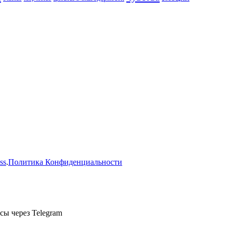
ss
.
Политика Конфиденциальности
сы через Telegram