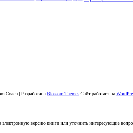
om Coach | Разработана
Blossom Themes
.Сайт работает на
WordPre
 на электронную версию книги или уточнить интересующие вопро