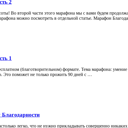
сть 2
соты! Во второй части этого марафона мы с вами будем продолж
марафона можно посмотреть в отдельной статье. Марафон Благод
сть 1
сплатном (благотворительном) формате. Тема марафона: умение с
ю. Это поможет не только прожить 90 дней с …
у Благодарности
столько легко, что не нужно прикладывать совершенно никаких 