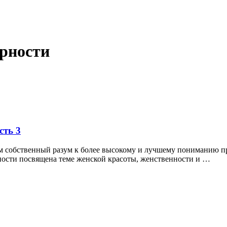
рности
сть 3
м собственный разум к более высокому и лучшему пониманию пр
ности посвящена теме женской красоты, женственности и …