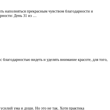
ать наполняться прекрасным чувством благодарности и
арности: День 31 из …
 благодарностью видеть и уделять внимание красоте, для того,
усилий ума и души. Но это не так. Хотя практика