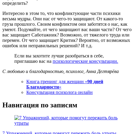
определить?
Интересно в этом то, что конфликтующие части психики
весьма мудры. Они нас от чего-то защищают. От какого-то
груза прошлого. Своим конфликтом они заботятся о нас, как
умеют. Подумайте, от чего защищают вас ваши части? От чего
вас защищает Саботажник? Возможно, от тяжелого труда или
перемен. От чего защищает Критик? Вероятно, от возможных
ошибок или неправильных решений? И т.д.
Если вы захотите лучше разобраться в себе,
приглашаю вас на
психологические консультации.
С любовью и благодарностью, психолог, Анна Дегтярёва
Книга-тренинг для женщин «
90 дней
Благодарности
«
Консультация психолога онлайн
Навигация по записям
7 Упражнений, которые помогут пережить боль утраты