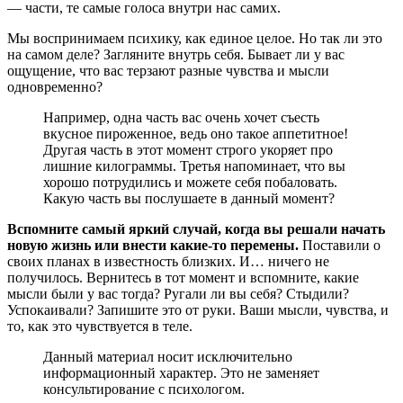
— части, те самые голоса внутри нас самих.
Мы воспринимаем психику, как единое целое. Но так ли это
на самом деле? Загляните внутрь себя. Бывает ли у вас
ощущение, что вас терзают разные чувства и мысли
одновременно?
Например, одна часть вас очень хочет съесть
вкусное пироженное, ведь оно такое аппетитное!
Другая часть в этот момент строго укоряет про
лишние килограммы. Третья напоминает, что вы
хорошо потрудились и можете себя побаловать.
Какую часть вы послушаете в данный момент?
Вспомните самый яркий случай, когда вы решали начать
новую жизнь или внести какие-то перемены.
Поставили о
своих планах в известность близких. И… ничего не
получилось. Вернитесь в тот момент и вспомните, какие
мысли были у вас тогда? Ругали ли вы себя? Стыдили?
Успокаивали? Запишите это от руки. Ваши мысли, чувства, и
то, как это чувствуется в теле.
Данный материал носит исключительно
информационный характер. Это не заменяет
консультирование с психологом.