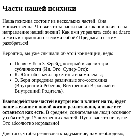
Части нашей психики
Наша психика состоит из нескольких частей. Она
множественна. Что же это за части нас и как они влияют на
направление нашей жизни? Как ими управлять себе на благо
и жить в гармонии с самими собой? Предлагаю с этим
разобраться!
Вероятно, вы уже слышали об этой концепции, ведь:
Первым был З. Фрейд, который выделил три
субличности (Ид, Эго, Супер-Эго);
К. Юнг обозначил архетипы и комплексы;
Э. Берн определил различные эго-состояния
(Внутренний Ребенок, Внутренний Взрослый и
Внутренний Родитель).
Взаимодействие частей внутри нас и влияет на то, будет
наше желание о новой жизни реализовано, или же все
останется как есть.
В среднем, сознательные люди осознают
у себя от 5 до 15 внутренних частей. Пусть вас это не пугает.
Это абсолютно нормально!
Для того, чтобы реализовать задуманное, нам необходимо,