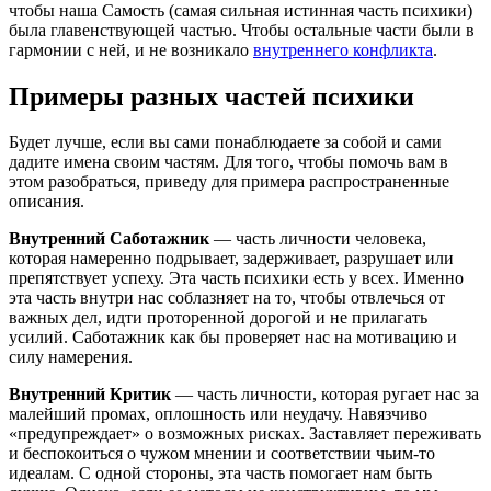
чтобы наша Самость (самая сильная истинная часть психики)
была главенствующей частью. Чтобы остальные части были в
гармонии с ней, и не возникало
внутреннего конфликта
.
Примеры разных частей психики
Будет лучше, если вы сами понаблюдаете за собой и сами
дадите имена своим частям. Для того, чтобы помочь вам в
этом разобраться, приведу для примера распространенные
описания.
Внутренний Саботажник
— часть личности человека,
которая намеренно подрывает, задерживает, разрушает или
препятствует успеху. Эта часть психики есть у всех. Именно
эта часть внутри нас соблазняет на то, чтобы отвлечься от
важных дел, идти проторенной дорогой и не прилагать
усилий. Саботажник как бы проверяет нас на мотивацию и
силу намерения.
Внутренний Критик
— часть личности, которая ругает нас за
малейший промах, оплошность или неудачу. Навязчиво
«предупреждает» о возможных рисках. Заставляет переживать
и беспокоиться о чужом мнении и соответствии чьим-то
идеалам. С одной стороны, эта часть помогает нам быть