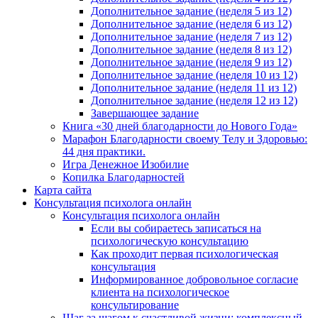
Дополнительное задание (неделя 5 из 12)
Дополнительное задание (неделя 6 из 12)
Дополнительное задание (неделя 7 из 12)
Дополнительное задание (неделя 8 из 12)
Дополнительное задание (неделя 9 из 12)
Дополнительное задание (неделя 10 из 12)
Дополнительное задание (неделя 11 из 12)
Дополнительное задание (неделя 12 из 12)
Завершающее задание
Книга «30 дней благодарности до Нового Года»
Марафон Благодарности своему Телу и Здоровью:
44 дня практики.
Игра Денежное Изобилие
Копилка Благодарностей
Карта сайта
Консультация психолога онлайн
Консультация психолога онлайн
Если вы собираетесь записаться на
психологическую консультацию
Как проходит первая психологическая
консультация
Информированное добровольное согласие
клиента на психологическое
консультирование
Шаг за шагом к счастливой жизни: комплексный