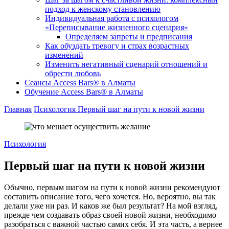
подход к женскому становлению
Индивидуальная работа с психологом
«Переписывание жизненного сценария»
Определяем запреты и предписания
Как обуздать тревогу и страх возрастных
изменений
Изменить негативный сценарий отношений и
обрести любовь
Cеансы Access Bars® в Алматы
Обучение Access Bars® в Алматы
Главная
Психология
Первый шаг на пути к новой жизни
Психология
Первый шаг на пути к новой жизни
Обычно, первым шагом на пути к новой жизни рекомендуют
составить описание того, чего хочется. Но, вероятно, вы так
делали уже ни раз. И каков же был результат? На мой взгляд,
прежде чем создавать образ своей новой жизни, необходимо
разобраться с важной частью самих себя. И эта часть, а вернее