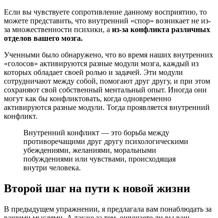
Если вы чувствуете сопротивление данному восприятию, то
можете представить, что внутренний «спор» возникает не из-
за множественности психики, а
из-за конфликта различных
отделов вашего мозга.
Ученными было обнаружено, что во время наших внутренних
«голосов» активируются разные модули мозга, каждый из
которых обладает своей ролью и задачей. Эти модули
сотрудничают между собой, помогают друг другу, и при этом
сохраняют свой собственный ментальный опыт. Иногда они
могут как бы конфликтовать, когда одновременно
активируются разные модули. Тогда проявляется внутренний
конфликт.
Внутренний конфликт — это борьба между
противоречащими друг другу психологическими
убеждениями, желаниями, моральными
побуждениями или чувствами, происходящая
внутри человека.
Второй шаг на пути к новой жизни
В предыдущем упражнении, я предлагала вам понаблюдать за
вашими мыслями. А также за тем, ощущаете ли вы ваш