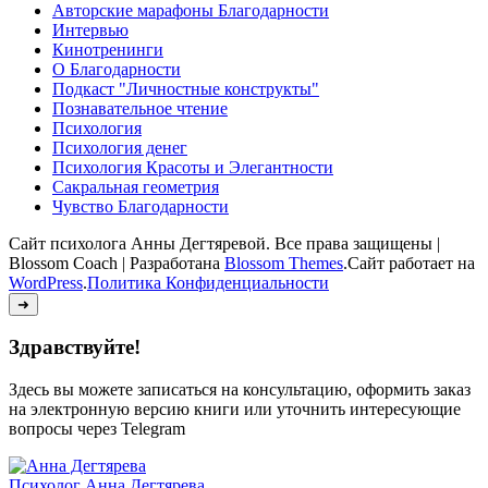
Авторские марафоны Благодарности
Интервью
Кинотренинги
О Благодарности
Подкаст "Личностные конструкты"
Познавательное чтение
Психология
Психология денег
Психология Красоты и Элегантности
Сакральная геометрия
Чувство Благодарности
Сайт психолога Анны Дегтяревой. Все права защищены |
Blossom Coach | Разработана
Blossom Themes
.Сайт работает на
WordPress
.
Политика Конфиденциальности
➜
Здравствуйте!
Здесь вы можете записаться на консультацию, оформить заказ
на электронную версию книги или уточнить интересующие
вопросы через Telegram
Психолог
Анна Дегтярева