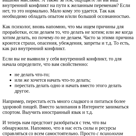
внутренний конфликт на пути к желанным переменам? Если
нет, то это нормально. Мало кому это удается. Так как
необходимо обладать опытом и/или большой осознанностью.
Как психолог, вновь напомню, что мы ищем причины для
проработки, если делаем то, что делать не хотим; или же когда
хотим делать, но почему-то не делаем. Часто за этими причина
кроются страхи, опасения, убеждения, запреты и т.д. То есть,
как раз внутренний конфликт.
Если вы не выявили у себя внутренний конфликт, то для
начала определите, что вам свойственно:
не делать что-то;
или же хочется начать что-то делать;
перестать делать одно и начать вместо этого делать
другое.
Например, перестать есть много сладкого и питаться более
здоровой пищей. Вместо залипания в Интернете заниматься
спортом. Выучить иностранный язык и т.д.
И теперь нам предстоит разобраться с тем, что вы
обнаружили. Напомню, что в нас есть силы и ресурсы
справляться со всем самостоятельно. Просто
с психологом