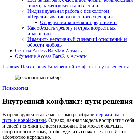
подход к женскому становлению
Индивидуальная работа с психологом
«Переписывание жизненного сценария»
Определяем запреты и предписания
Как обуздать тревогу и страх возрастных
изменений
Изменить негативный сценарий отношений и
обрести любовь
Cеансы Access Bars® в Алматы
Обучение Access Bars® в Алматы
Главная
Психология
Внутренний конфликт: пути решения
Психология
Внутренний конфликт: пути решения
В предыдущей статье мы с вами разобрали
первый шаг на
пути к новой жизни
. Однако, данная модель восприятия себя
и своей психики не всем подходит. Вы можете ощущать
сопротивление тому, чтобы «делить себя» на части. И это
абсолютно нормально.