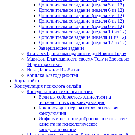
Дополнительное задание (неделя 5 из 12)
Дополнительное задание (неделя 6 из 12)
Дополнительное задание (неделя 7 из 12)
Дополнительное задание (неделя 8 из 12)
Дополнительное задание (неделя 9 из 12)
Дополнительное задание (неделя 10 из 12)
Дополнительное задание (неделя 11 из 12)
Дополнительное задание (неделя 12 из 12)
Завершающее задание
Книга «30 дней благодарности до Нового Года»
Марафон Благодарности своему Телу и Здоровью:
44 дня практики.
Игра Денежное Изобилие
Копилка Благодарностей
Карта сайта
Консультация психолога онлайн
Консультация психолога онлайн
Если вы собираетесь записаться на
психологическую консультацию
Как проходит первая психологическая
консультация
Информированное добровольное согласие
клиента на психологическое
консультирование
Шаг за шагом к счастливой жизни: комплексный