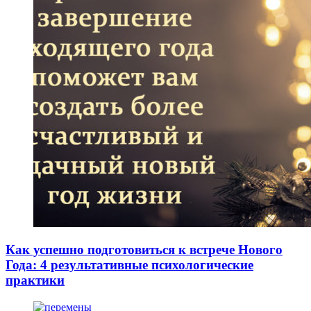
Как успешно подготовиться к встрече Нового
Года: 4 результативные психологические
практики