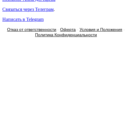
Связаться через Телеграм
.
Написать в Telegram
Отказ от ответственности
-
Оферта
-
Условия и Положения
-
Политика Конфиденциальности