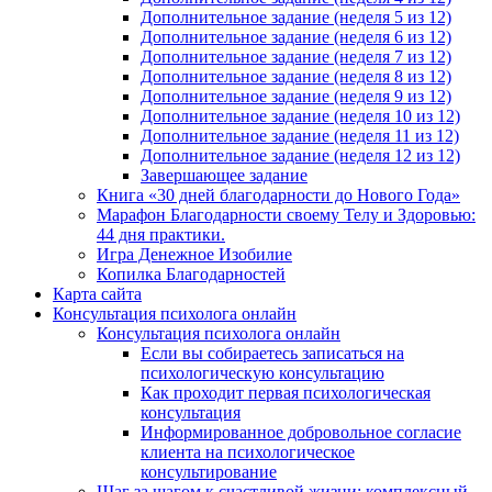
Дополнительное задание (неделя 5 из 12)
Дополнительное задание (неделя 6 из 12)
Дополнительное задание (неделя 7 из 12)
Дополнительное задание (неделя 8 из 12)
Дополнительное задание (неделя 9 из 12)
Дополнительное задание (неделя 10 из 12)
Дополнительное задание (неделя 11 из 12)
Дополнительное задание (неделя 12 из 12)
Завершающее задание
Книга «30 дней благодарности до Нового Года»
Марафон Благодарности своему Телу и Здоровью:
44 дня практики.
Игра Денежное Изобилие
Копилка Благодарностей
Карта сайта
Консультация психолога онлайн
Консультация психолога онлайн
Если вы собираетесь записаться на
психологическую консультацию
Как проходит первая психологическая
консультация
Информированное добровольное согласие
клиента на психологическое
консультирование
Шаг за шагом к счастливой жизни: комплексный