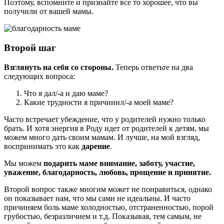
Поэтому, вспомните и признайте все то хорошее, что вы
получили от вашей мамы.
Второй шаг
Взглянуть на себя со стороны.
Теперь ответьте на два
следующих вопроса:
Что я дал/-а и даю маме?
Какие трудности я причинил/-а моей маме?
Часто встречает убеждение, что у родителей нужно только
брать. И хотя энергия в Роду идет от родителей к детям, мы
можем много дать своим мамам. И лучше, на мой взгляд,
воспринимать это как
дарение
.
Мы можем
подарить маме внимание, заботу, участие,
уважение, благодарность, любовь, прощение и принятие.
Второй вопрос также многим может не понравиться, однако
он показывает нам, что мы сами не идеальны. И часто
причиняем боль маме холодностью, отстраненностью, порой
грубостью, безразличием и т.д. Показывая, тем самым, не