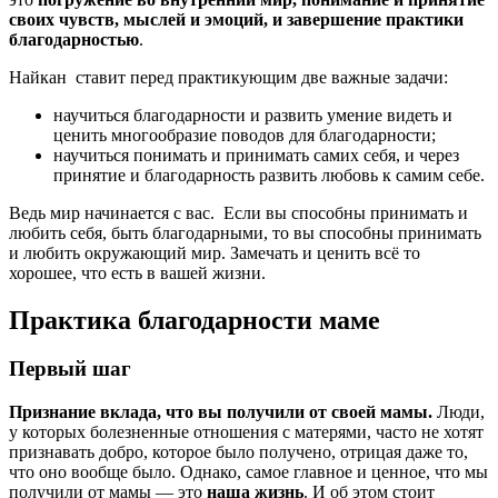
своих чувств, мыслей и эмоций, и завершение практики
благодарностью
.
Найкан ставит перед практикующим две важные задачи:
научиться благодарности и развить умение видеть и
ценить многообразие поводов для благодарности;
научиться понимать и принимать самих себя, и через
принятие и благодарность развить любовь к самим себе.
Ведь мир начинается с вас. Если вы способны принимать и
любить себя, быть благодарными, то вы способны принимать
и любить окружающий мир. Замечать и ценить всё то
хорошее, что есть в вашей жизни.
Практика благодарности маме
Первый шаг
Признание вклада, что вы получили от своей мамы.
Люди,
у которых болезненные отношения с матерями, часто не хотят
признавать добро, которое было получено, отрицая даже то,
что оно вообще было. Однако, самое главное и ценное, что мы
получили от мамы — это
наша жизнь
. И об этом стоит