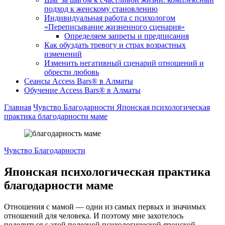
подход к женскому становлению
Индивидуальная работа с психологом
«Переписывание жизненного сценария»
Определяем запреты и предписания
Как обуздать тревогу и страх возрастных
изменений
Изменить негативный сценарий отношений и
обрести любовь
Cеансы Access Bars® в Алматы
Обучение Access Bars® в Алматы
Главная
Чувство Благодарности
Японская психологическая
практика благодарности маме
Чувство Благодарности
Японская психологическая практика
благодарности маме
Отношения с мамой — одни из самых первых и значимых
отношений для человека. И поэтому мне захотелось
поделиться с этой полезной психологической японской