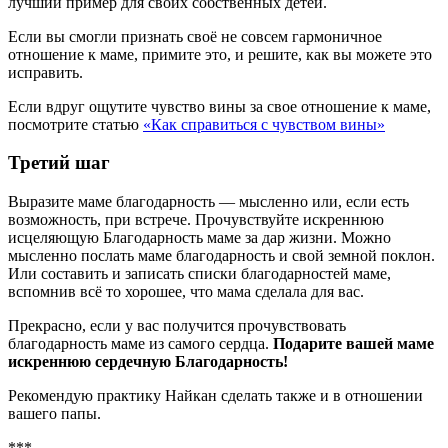
лучший пример для своих собственных детей.
Если вы смогли признать своё не совсем гармоничное
отношение к маме, примите это, и решите, как вы можете это
исправить.
Если вдруг ощутите чувство вины за свое отношение к маме,
посмотрите статью
«Как справиться с чувством вины»
Третий шаг
Выразите маме благодарность — мысленно или, если есть
возможность, при встрече. Прочувствуйте искреннюю
исцеляющую Благодарность маме за дар жизни. Можно
мысленно послать маме благодарность и свой земной поклон.
Или составить и записать списки благодарностей маме,
вспомнив всё то хорошее, что мама сделала для вас.
Прекрасно, если у вас получится прочувствовать
благодарность маме из самого сердца.
Подарите вашей маме
искреннюю сердечную Благодарность!
Рекомендую практику Найкан сделать также и в отношении
вашего папы.
***