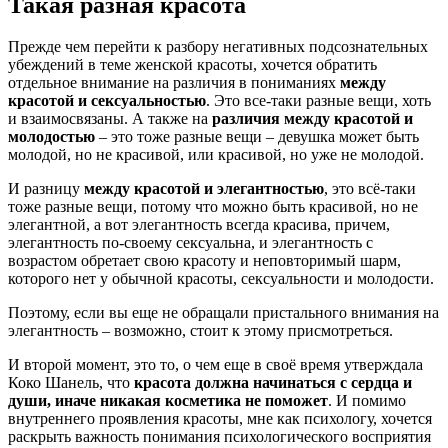
Такая разная красота
Прежде чем перейти к разбору негативных подсознательных
убеждений в теме женской красоты, хочется обратить
отдельное внимание на различия в пониманиях
между
красотой и сексуальностью
. Это все-таки разные вещи, хоть
и взаимосвязаны. А также на
различия между красотой и
молодостью
– это тоже разные вещи – девушка может быть
молодой, но не красивой, или красивой, но уже не молодой.
И разницу
между красотой и элегантностью
, это всё-таки
тоже разные вещи, потому что можно быть красивой, но не
элегантной, а вот элегантность всегда красива, причем,
элегантность по-своему сексуальна, и элегантность с
возрастом обретает свою красоту и неповторимый шарм,
которого нет у обычной красоты, сексуальности и молодости.
Поэтому, если вы еще не обращали пристального внимания на
элегантность – возможно, стоит к этому присмотреться.
И второй момент, это то, о чем еще в своё время утверждала
Коко Шанель, что
красота должна начинаться с сердца и
души, иначе никакая косметика не поможет
. И помимо
внутреннего проявления красоты, мне как психологу, хочется
раскрыть важность понимания психологического восприятия