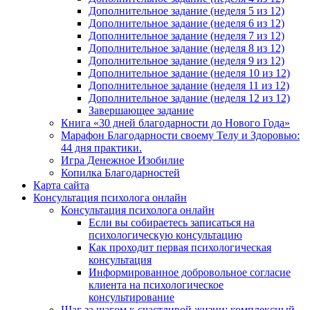
Дополнительное задание (неделя 5 из 12)
Дополнительное задание (неделя 6 из 12)
Дополнительное задание (неделя 7 из 12)
Дополнительное задание (неделя 8 из 12)
Дополнительное задание (неделя 9 из 12)
Дополнительное задание (неделя 10 из 12)
Дополнительное задание (неделя 11 из 12)
Дополнительное задание (неделя 12 из 12)
Завершающее задание
Книга «30 дней благодарности до Нового Года»
Марафон Благодарности своему Телу и Здоровью:
44 дня практики.
Игра Денежное Изобилие
Копилка Благодарностей
Карта сайта
Консультация психолога онлайн
Консультация психолога онлайн
Если вы собираетесь записаться на
психологическую консультацию
Как проходит первая психологическая
консультация
Информированное добровольное согласие
клиента на психологическое
консультирование
Шаг за шагом к счастливой жизни: комплексный