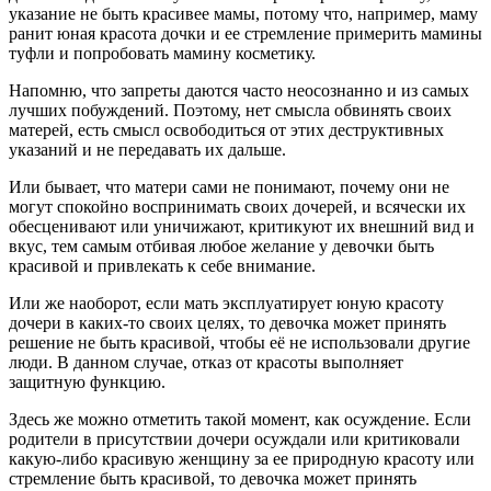
указание не быть красивее мамы, потому что, например, маму
ранит юная красота дочки и ее стремление примерить мамины
туфли и попробовать мамину косметику.
Напомню, что запреты даются часто неосознанно и из самых
лучших побуждений. Поэтому, нет смысла обвинять своих
матерей, есть смысл освободиться от этих деструктивных
указаний и не передавать их дальше.
Или бывает, что матери сами не понимают, почему они не
могут спокойно воспринимать своих дочерей, и всячески их
обесценивают или уничижают, критикуют их внешний вид и
вкус, тем самым отбивая любое желание у девочки быть
красивой и привлекать к себе внимание.
Или же наоборот, если мать эксплуатирует юную красоту
дочери в каких-то своих целях, то девочка может принять
решение не быть красивой, чтобы её не использовали другие
люди. В данном случае, отказ от красоты выполняет
защитную функцию.
Здесь же можно отметить такой момент, как осуждение. Если
родители в присутствии дочери осуждали или критиковали
какую-либо красивую женщину за ее природную красоту или
стремление быть красивой, то девочка может принять