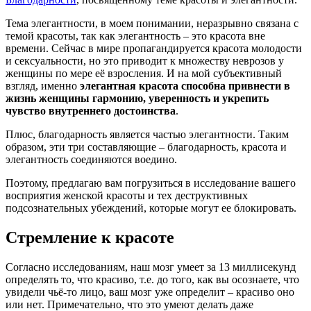
Тема элегантности, в моем понимании, неразрывно связана с
темой красоты, так как элегантность – это красота вне
времени. Сейчас в мире пропагандируется красота молодости
и сексуальности, но это приводит к множеству неврозов у
женщины по мере её взросления. И на мой субъективный
взгляд, именно
элегантная красота способна привнести в
жизнь женщины гармонию, уверенность и укрепить
чувство внутреннего достоинства
.
Плюс, благодарность является частью элегантности. Таким
образом, эти три составляющие – благодарность, красота и
элегантность соединяются воедино.
Поэтому, предлагаю вам погрузиться в исследование вашего
восприятия женской красоты и тех деструктивных
подсознательных убеждений, которые могут ее блокировать.
Стремление к красоте
Согласно исследованиям, наш мозг умеет за 13 миллисекунд
определять то, что красиво, т.е. до того, как вы осознаете, что
увидели чьё-то лицо, ваш мозг уже определит – красиво оно
или нет. Примечательно, что это умеют делать даже