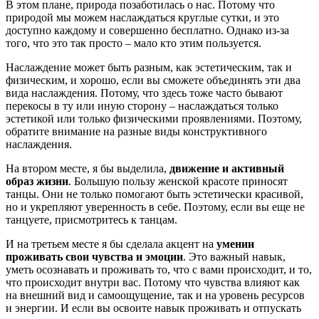
В этом плане, природа позаботилась о нас. Потому что
природой мы можем наслаждаться круглые сутки, и это
доступно каждому и совершенно бесплатно. Однако из-за
того, что это так просто – мало кто этим пользуется.
Наслаждение может быть разным, как эстетическим, так и
физическим, и хорошо, если вы сможете объединять эти два
вида наслаждения. Потому, что здесь тоже часто бывают
перекосы в ту или иную сторону – наслаждаться только
эстетикой или только физическими проявлениями. Поэтому,
обратите внимание на разные виды конструктивного
наслаждения.
На втором месте, я бы выделила,
движение и активный
образ жизни
. Большую пользу женской красоте приносят
танцы. Они не только помогают быть эстетически красивой,
но и укрепляют уверенность в себе. Поэтому, если вы еще не
танцуете, присмотритесь к танцам.
И на третьем месте я бы сделала акцент на
умении
проживать свои чувства и эмоции
. Это важный навык,
уметь осознавать и проживать то, что с вами происходит, и то,
что происходит внутри вас. Потому что чувства влияют как
на внешний вид и самоощущение, так и на уровень ресурсов
и энергии. И если вы освоите навык проживать и отпускать