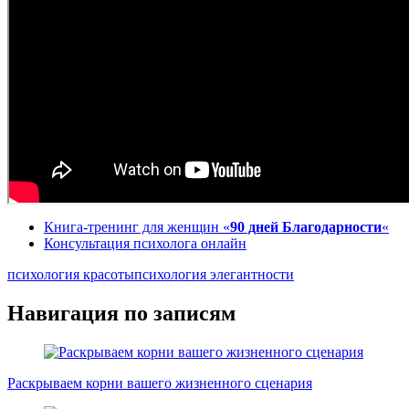
Книга-тренинг для женщин «
90 дней Благодарности
«
Консультация психолога онлайн
психология красоты
психология элегантности
Навигация по записям
Раскрываем корни вашего жизненного сценария