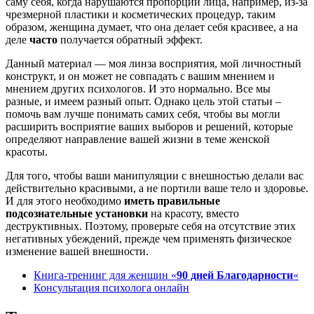
саму себя, когда нарушаются пропорции лица, например, из-за
чрезмерной пластики и косметических процедур, таким
образом, женщина думает, что она делает себя красивее, а на
деле
часто
получается обратный эффект.
Данный материал — моя линза восприятия, мой личностный
конструкт, и он может не совпадать с вашим мнением и
мнением других психологов. И это нормально. Все мы
разные, и имеем разный опыт. Однако цель этой статьи –
помочь вам лучше понимать самих себя, чтобы вы могли
расширить восприятие ваших выборов и решений, которые
определяют направление вашей жизни в теме женской
красоты.
Для того, чтобы ваши манипуляции с внешностью делали вас
действительно красивыми, а не портили ваше тело и здоровье.
И для этого необходимо
иметь правильные
подсознательные установки
на красоту, вместо
деструктивных. Поэтому, проверьте себя на отсутствие этих
негативных убеждений, прежде чем применять физическое
изменение вашей внешности.
Книга-тренинг для женщин «
90 дней Благодарности
«
Консультация психолога онлайн