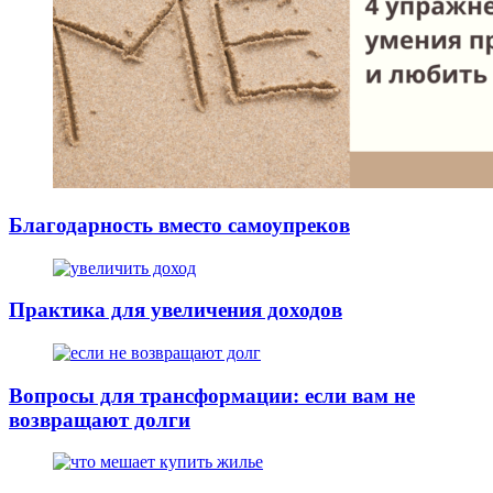
Благодарность вместо самоупреков
Практика для увеличения доходов
Вопросы для трансформации: если вам не
возвращают долги