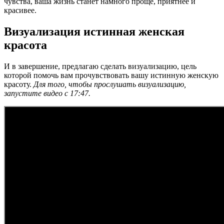
чувства, ваша жизнь станет намного проще, приятнее и
красивее.
Визуализация истинная женская
красота
И в завершение, предлагаю сделать визуализацию, цель
которой помочь вам прочувствовать вашу истинную женскую
красоту.
Для того, чтобы прослушать визуализацию,
запустите видео с 17:47.