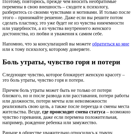
Поэтому, повторюсь, прежде чем вносить необратимые
перемены в свою внешность – сходите к психологу,
разберитесь со своими чувствами и мотивами. И только после
этого – принимайте решение. Даже если вы решите потом
сделать пластику, это уже будет не из чувства никчемности
или ущербности, а из чувства внутреннего женского
достоинства, из любви и уважения к самим себе.
Напомню, что за консультацией вы можете
обратиться ко мне
или к тому психологу, которому доверяете.
Боль утраты, чувство горя и потери
Следующее чувство, которое блокирует женскую красоту –
это боль утраты, чувство горя и потери.
Причем боль утраты может быть не только от потери
близкого, но и после развода или расставания, потери работы
или должности, потери мечты или невозможности
реализовать свою цель, а также после переезда и смены места
жительства. Везде,
где происходит смена статуса
– возможно
чувство горевания, даже если перемена положительная,
например, рождение ребенка или замужество.
Раньше в обществе уважительно относились к трауру.