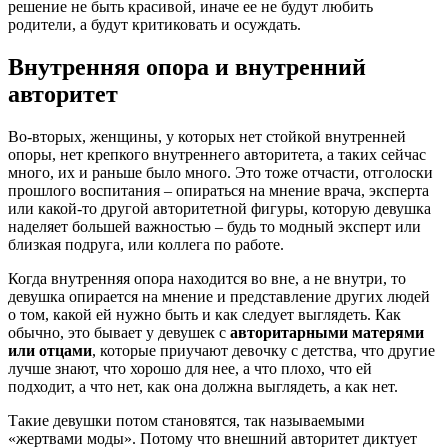
решение не быть красивой, иначе ее не будут любить
родители, а будут критиковать и осуждать.
Внутренняя опора и внутренний
авторитет
Во-вторых, женщины, у которых нет стойкой внутренней
опоры, нет крепкого внутреннего авторитета, а таких сейчас
много, их и раньше было много. Это тоже отчасти, отголоски
прошлого воспитания – опираться на мнение врача, эксперта
или какой-то другой авторитетной фигуры, которую девушка
наделяет большей важностью – будь то модный эксперт или
близкая подруга, или коллега по работе.
Когда внутренняя опора находится во вне, а не внутри, то
девушка опирается на мнение и представление других людей
о том, какой ей нужно быть и как следует выглядеть. Как
обычно, это бывает у девушек с
авторитарными матерями
или отцами
, которые приучают девочку с детства, что другие
лучше знают, что хорошо для нее, а что плохо, что ей
подходит, а что нет, как она должна выглядеть, а как нет.
Такие девушки потом становятся, так называемыми
«жертвами моды». Потому что внешний авторитет диктует