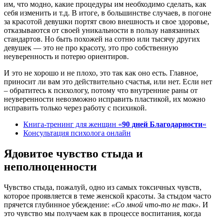
им, что модно, какие процедуры им необходимо сделать, как
себя изменить и т.д. В итоге, в большинстве случаев, в погоне
за красотой девушки портят свою внешность и свое здоровье,
отказываются от своей уникальности в пользу навязанных
стандартов. Но быть похожей на сотню или тысячу других
девушек — это не про красоту, это про собственную
неуверенность и потерю ориентиров.
И это не хорошо и не плохо, это так как оно есть. Главное,
приносит ли вам это действительно счастья, или нет. Если нет
– обратитесь к психологу, потому что внутренние раны от
неуверенности невозможно исправить пластикой, их можно
исправить только через работу с психикой.
Книга-тренинг для женщин «
90 дней Благодарности
«
Консультация психолога онлайн
Ядовитое чувство стыда и
неполноценности
Чувство стыда, пожалуй, одно из самых токсичных чувств,
которое проявляется в теме женской красоты. За стыдом часто
прячется глубинное убеждение:
«Со мной что-то не так»
. И
это чувство мы получаем как в процессе воспитания, когда