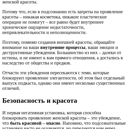
женской красоты.
Потому что, если в подсознании есть запреты на проявление
красоты – никакая косметика, никакие пластические
операции не помогут – все равно будет внутреннее
хроническое ощущение недостаточности,
непривлекательности и неполноценности.
Поэтому, помимо создания внешней красоты, обращайте
внимание на ваши
внутренние процессы
, ваши эмоции и
деструктивные убеждения. Большинство из них – далеки от
истины, и не имеют к вам прямого отношения, а достались в
наследство от общества и предков.
Отчасти эти убеждения пересекаются с теми, которые
блокируют проявление элегантности, об этом был отдельный
выпуск подкаста, однако они имеют несколько существенных
отличий.
Безопасность и красота
И первая негативная установка, которая способна
блокировать проявление женской красоты – это убеждение,
что
быть красивой – опасно
. Напомню, что подсознательные
установки часто не осознаются, но передаются нам через