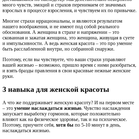
много чувств, эмоций и страхов перенимаем от значимых
взрослых в процессе взросления, и чувствуем их по привычке.
Многие страхи иррациональны, и являются результатом
нашего воображения, и не имеют под собой реального
обоснования. А женщина в страхе и напряжении – это
скованная и зажатая женщина, это женщина, живущая в суете
и импульсивности. А ведь женская красота – это про умение
быть расслабленной внутри, но собранной снаружи.
Поэтому, если вы чувствуете, что ваши страхи управляют
вашей жизнью – возможно, пришло время с ними разобраться,
и взять бразды правления в свои красивые нежные женские
руки.
3 навыка для женской красоты
А что же поддерживает женскую красоту? И на первом месте
– это
умение наслаждаться жизнью
. Чувство наслаждения
запускает выработку гормонов, которые положительно
влияют как на физическое здоровье, так и на психическое.
Поэтому, приучите себя,
хотя бы
по 5-10 минут в день,
наслаждаться жизнью.