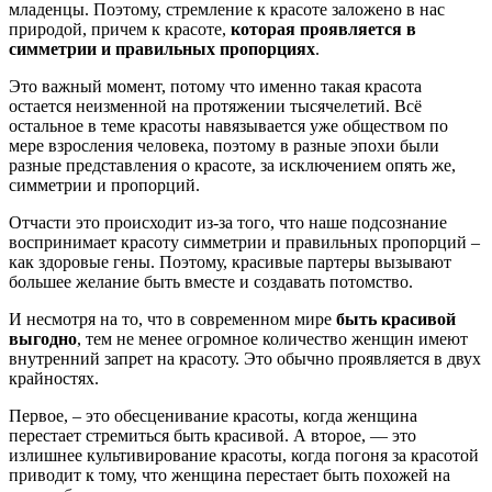
младенцы. Поэтому, стремление к красоте заложено в нас
природой, причем к красоте,
которая проявляется в
симметрии и правильных пропорциях
.
Это важный момент, потому что именно такая красота
остается неизменной на протяжении тысячелетий. Всё
остальное в теме красоты навязывается уже обществом по
мере взросления человека, поэтому в разные эпохи были
разные представления о красоте, за исключением опять же,
симметрии и пропорций.
Отчасти это происходит из-за того, что наше подсознание
воспринимает красоту симметрии и правильных пропорций –
как здоровые гены. Поэтому, красивые партеры вызывают
большее желание быть вместе и создавать потомство.
И несмотря на то, что в современном мире
быть красивой
выгодно
, тем не менее огромное количество женщин имеют
внутренний запрет на красоту. Это обычно проявляется в двух
крайностях.
Первое, – это обесценивание красоты, когда женщина
перестает стремиться быть красивой. А второе, — это
излишнее культивирование красоты, когда погоня за красотой
приводит к тому, что женщина перестает быть похожей на