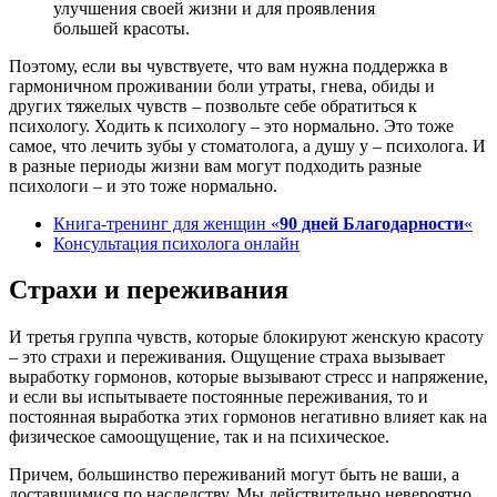
улучшения своей жизни и для проявления
большей красоты.
Поэтому, если вы чувствуете, что вам нужна поддержка в
гармоничном проживании боли утраты, гнева, обиды и
других тяжелых чувств – позвольте себе обратиться к
психологу. Ходить к психологу – это нормально. Это тоже
самое, что лечить зубы у стоматолога, а душу у – психолога. И
в разные периоды жизни вам могут подходить разные
психологи – и это тоже нормально.
Книга-тренинг для женщин «
90 дней Благодарности
«
Консультация психолога онлайн
Страхи и переживания
И третья группа чувств, которые блокируют женскую красоту
– это страхи и переживания. Ощущение страха вызывает
выработку гормонов, которые вызывают стресс и напряжение,
и если вы испытываете постоянные переживания, то и
постоянная выработка этих гормонов негативно влияет как на
физическое самоощущение, так и на психическое.
Причем, большинство переживаний могут быть не ваши, а
доставшимися по наследству. Мы действительно невероятно