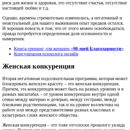
риск для жизни и здоровья, это отсутствие счастья, отсутствие
настоящей любви и т.д.
Однако, времена стремительно изменились, а негативный и
неактуальный для нашего выживания опыт предков остался.
И хорошая новость в том, что от этого можно освобождаться,
правда потребуется определенная доля осознанности и
намерения.
Книга-тренинг для женщин «
90 дней Благодарности
«
Консультация психолога онлайн
Женская конкуренция
Вторая негативная подсознательная программа, которая может
блокировать женскую красоту – это женская конкуренция.
Причем, эта конкуренция может быть на разных уровнях и в
разных масштабах – от уровня конкуренции внутри одной
семьи между матерью и дочерью, между сестрами, между
близкими родственницами, так и на уровне коллектива на
работе или между представителями разных классовых и
культурных слоях женского общества.
Женская конкуренция – это тоже отголоски прошлого уклада