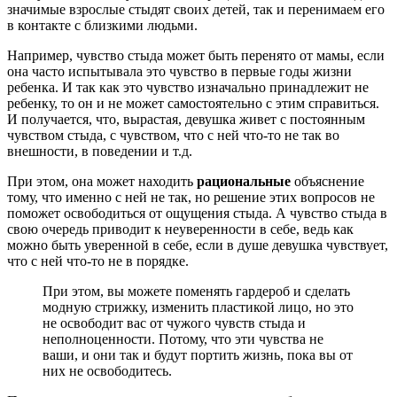
значимые взрослые стыдят своих детей, так и перенимаем его
в контакте с близкими людьми.
Например, чувство стыда может быть перенято от мамы, если
она часто испытывала это чувство в первые годы жизни
ребенка. И так как это чувство изначально принадлежит не
ребенку, то он и не может самостоятельно с этим справиться.
И получается, что, вырастая, девушка живет с постоянным
чувством стыда, с чувством, что с ней что-то не так во
внешности, в поведении и т.д.
При этом, она может находить
рациональные
объяснение
тому, что именно с ней не так, но решение этих вопросов не
поможет освободиться от ощущения стыда. А чувство стыда в
свою очередь приводит к неуверенности в себе, ведь как
можно быть уверенной в себе, если в душе девушка чувствует,
что с ней что-то не в порядке.
При этом, вы можете поменять гардероб и сделать
модную стрижку, изменить пластикой лицо, но это
не освободит вас от чужого чувств стыда и
неполноценности. Потому, что эти чувства не
ваши, и они так и будут портить жизнь, пока вы от
них не освободитесь.