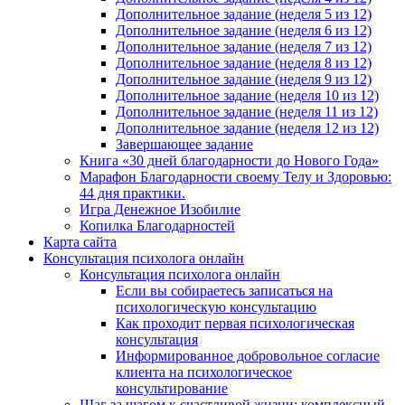
Дополнительное задание (неделя 5 из 12)
Дополнительное задание (неделя 6 из 12)
Дополнительное задание (неделя 7 из 12)
Дополнительное задание (неделя 8 из 12)
Дополнительное задание (неделя 9 из 12)
Дополнительное задание (неделя 10 из 12)
Дополнительное задание (неделя 11 из 12)
Дополнительное задание (неделя 12 из 12)
Завершающее задание
Книга «30 дней благодарности до Нового Года»
Марафон Благодарности своему Телу и Здоровью:
44 дня практики.
Игра Денежное Изобилие
Копилка Благодарностей
Карта сайта
Консультация психолога онлайн
Консультация психолога онлайн
Если вы собираетесь записаться на
психологическую консультацию
Как проходит первая психологическая
консультация
Информированное добровольное согласие
клиента на психологическое
консультирование
Шаг за шагом к счастливой жизни: комплексный