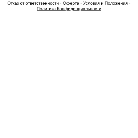
Отказ от ответственности
-
Оферта
-
Условия и Положения
-
Политика Конфиденциальности