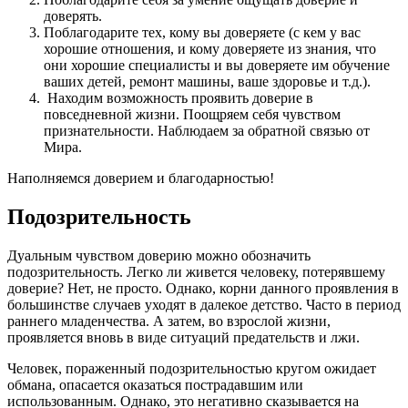
доверять.
Поблагодарите тех, кому вы доверяете (с кем у вас
хорошие отношения, и кому доверяете из знания, что
они хорошие специалисты и вы доверяете им обучение
ваших детей, ремонт машины, ваше здоровье и т.д.).
Находим возможность проявить доверие в
повседневной жизни. Поощряем себя чувством
признательности. Наблюдаем за обратной связью от
Мира.
Наполняемся доверием и благодарностью!
Подозрительность
Дуальным чувством доверию можно обозначить
подозрительность. Легко ли живется человеку, потерявшему
доверие? Нет, не просто. Однако, корни данного проявления в
большинстве случаев уходят в далекое детство. Часто в период
раннего младенчества. А затем, во взрослой жизни,
проявляется вновь в виде ситуаций предательств и лжи.
Человек, пораженный подозрительностью кругом ожидает
обмана, опасается оказаться пострадавшим или
использованным. Однако, это негативно сказывается на