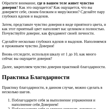
Обратите внимание,
где в вашем теле живет чувство
доверия
? Как это ощущается? Как ощущается, что вы
доверяете себе, своим близким и миру/жизни? Сделайте пару
глубоких вдохов и выдохов.
Затем, представьте чувство доверия в виде приятного цвета, и
как этот приятный цвет наполняет вас целиком и полностью.
Почувствуйте доверие, как фундамент своей личности.
Сделайте несколько глубоких вдохов и выдохов. Наполняемся
и проживаем чувство Доверия!
Вновь отследите, используя шкалу от 1 до 10, как много
сейчас вы ощущаете доверия?
Далее, закрепляем чувство доверия практикой благодарности.
Практика Благодарности
Практику благодарности, в данном случае, можно сделать в
несколько шагов.
Поблагодарите себя за выполнение упражнения и
наполнение себя Доверием!
Поблагодарите себя за умение ощущать доверие и