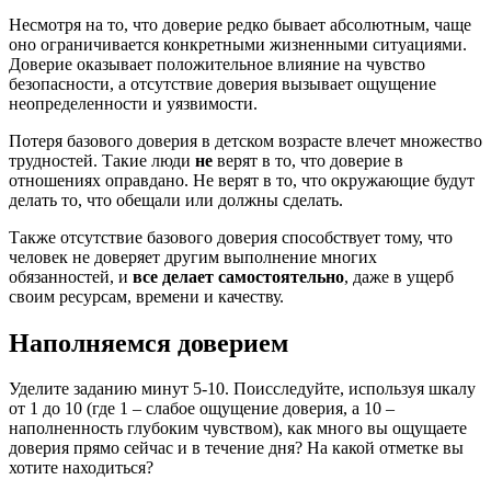
Несмотря на то, что доверие редко бывает абсолютным, чаще
оно ограничивается конкретными жизненными ситуациями.
Доверие оказывает положительное влияние на чувство
безопасности, а отсутствие доверия вызывает ощущение
неопределенности и уязвимости.
Потеря базового доверия в детском возрасте влечет множество
трудностей. Такие люди
не
верят в то, что доверие в
отношениях оправдано. Не верят в то, что окружающие будут
делать то, что обещали или должны сделать.
Также отсутствие базового доверия способствует тому, что
человек не доверяет другим выполнение многих
обязанностей, и
все делает самостоятельно
, даже в ущерб
своим ресурсам, времени и качеству.
Наполняемся доверием
Уделите заданию минут 5-10. Поисследуйте, используя шкалу
от 1 до 10 (где 1 – слабое ощущение доверия, а 10 –
наполненность глубоким чувством), как много вы ощущаете
доверия прямо сейчас и в течение дня? На какой отметке вы
хотите находиться?