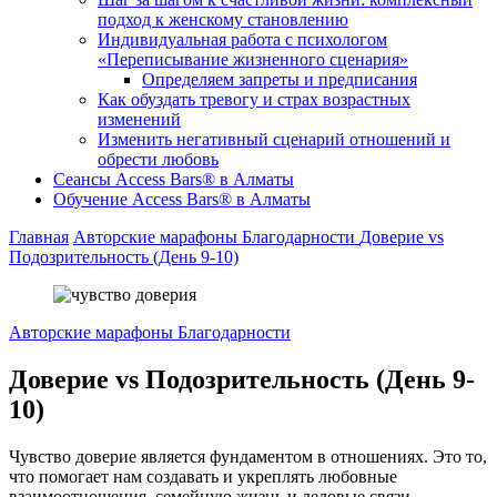
подход к женскому становлению
Индивидуальная работа с психологом
«Переписывание жизненного сценария»
Определяем запреты и предписания
Как обуздать тревогу и страх возрастных
изменений
Изменить негативный сценарий отношений и
обрести любовь
Cеансы Access Bars® в Алматы
Обучение Access Bars® в Алматы
Главная
Авторские марафоны Благодарности
Доверие vs
Подозрительность (День 9-10)
Авторские марафоны Благодарности
Доверие vs Подозрительность (День 9-
10)
Чувство доверие является фундаментом в отношениях. Это то,
что помогает нам создавать и укреплять любовные
взаимоотношения, семейную жизнь и деловые связи.