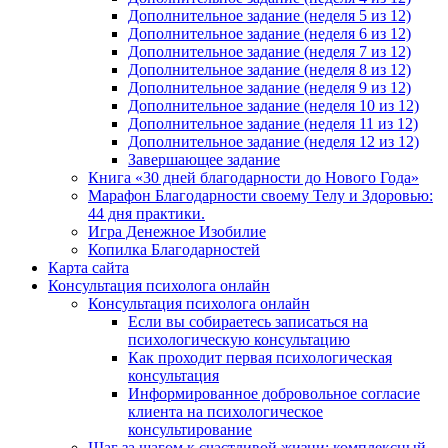
Дополнительное задание (неделя 5 из 12)
Дополнительное задание (неделя 6 из 12)
Дополнительное задание (неделя 7 из 12)
Дополнительное задание (неделя 8 из 12)
Дополнительное задание (неделя 9 из 12)
Дополнительное задание (неделя 10 из 12)
Дополнительное задание (неделя 11 из 12)
Дополнительное задание (неделя 12 из 12)
Завершающее задание
Книга «30 дней благодарности до Нового Года»
Марафон Благодарности своему Телу и Здоровью:
44 дня практики.
Игра Денежное Изобилие
Копилка Благодарностей
Карта сайта
Консультация психолога онлайн
Консультация психолога онлайн
Если вы собираетесь записаться на
психологическую консультацию
Как проходит первая психологическая
консультация
Информированное добровольное согласие
клиента на психологическое
консультирование
Шаг за шагом к счастливой жизни: комплексный