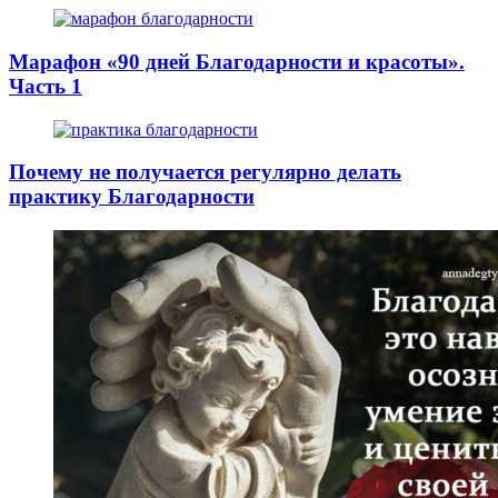
Марафон «90 дней Благодарности и красоты».
Часть 1
Почему не получается регулярно делать
практику Благодарности