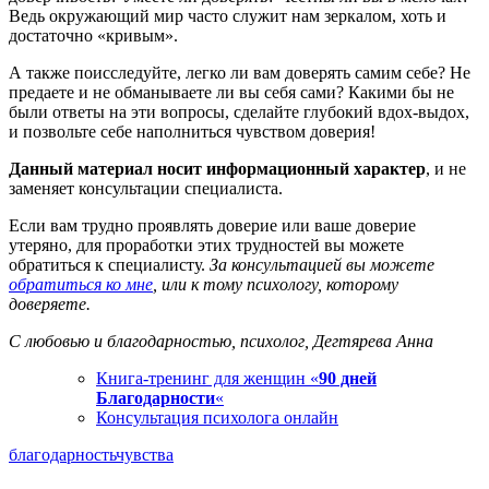
Ведь окружающий мир часто служит нам зеркалом, хоть и
достаточно «кривым».
А также поисследуйте, легко ли вам доверять самим себе? Не
предаете и не обманываете ли вы себя сами? Какими бы не
были ответы на эти вопросы, сделайте глубокий вдох-выдох,
и позвольте себе наполниться чувством доверия!
Данный материал носит информационный характер
, и не
заменяет консультации специалиста.
Если вам трудно проявлять доверие или ваше доверие
утеряно, для проработки этих трудностей вы можете
обратиться к специалисту.
За консультацией вы можете
обратиться ко мне
, или к тому психологу, которому
доверяете.
С любовью и благодарностью, психолог, Дегтярева Анна
Книга-тренинг для женщин «
90 дней
Благодарности
«
Консультация психолога онлайн
благодарность
чувства