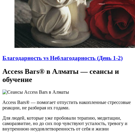
Благодарность vs Неблагодарность (День 1-2)
Access Bars® в Алматы — сеансы и
обучение
Access Bars® — помогает отпустить накопленные стрессовые
реакции, не разбирая их годами.
Для людей, которые уже пробовали терапию, медитации,
саморазвитие, но до сих пор чувствуют усталость, тревогу и
внутреннюю неудовлетворенность от себя и жизни