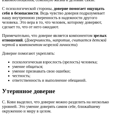
С психологической стороны,
доверие помогает ощущать
себя в безопасности
. Ведь чувство доверия подразумевает
нашу внутреннюю уверенность в надежности другого
человека. Это вера в то, что человек, которому доверяют,
сделает то, что от него ожидают.
Примечательно, что доверие является компонентом
зрелых
отношений
. (
Доверчивость, напротив, считается детской
чертой и компонентом незрелой личности
)
Доверие помогают укреплять:
психологическая взрослость (зрелость) человека;
умение общаться;
умение признавать свои ошибки;
честность;
ответственность и выполнение обещаний.
Утерянное доверие
С. Кови выделил, что доверие можно разделить на несколько
уровней. Это умение доверять самим себе, ближайшему
окружению и миру в целом.