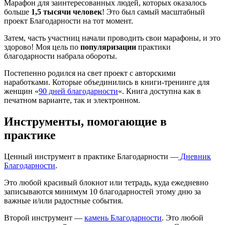
Марафон для заинтересованных людей, которых оказалось
больше
1,5 тысячи человек
! Это был самый масштабный
проект Благодарности на тот момент.
Затем, часть участниц начали проводить свои марафоны, и это
здорово! Моя цель по
популяризации
практики
благодарности набрала обороты.
Постепенно родился на свет проект с авторскими
наработками. Которые объединились в книги-тренинге для
женщин «
90 дней благодарности
«. Книга доступна как в
печатном варианте, так и электронном.
Инструменты, помогающие в
практике
Ценный инструмент в практике Благодарности —
Дневник
Благодарности
.
Это любой красивый блокнот или тетрадь, куда ежедневно
записываются минимум 10 благодарностей этому дню за
важные и/или радостные события.
Второй инструмент —
камень Благодарности
. Это любой