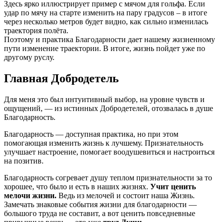
Здесь ярко иллюстрирует пример с мячом для гольфа. Если
удар по мячу на старте изменить на пару градусов – в итоге
через несколько метров будет видно, как сильно изменилась
траектория полёта.
Поэтому и практика Благодарности дает нашему жизненному
пути изменение траектории. В итоге, жизнь пойдет уже по
другому руслу.
Главная Добродетель
Для меня это был интуитивный выбор, на уровне чувств и
ощущений, — из истинных Добродетелей, отозвалась в душе
Благодарность.
Благодарность — доступная практика, но при этом
помогающая изменить жизнь к лучшему. Признательность
улучшает настроение, помогает воодушевиться и настроиться
на позитив.
Благодарность согревает душу теплом признательности за то
хорошее, что было и есть в наших жизнях.
Учит ценить
мелочи жизни.
Ведь из мелочей и состоит наша Жизнь.
Замечать знаковые события жизни для благодарности —
большого труда не составит, а вот ценить повседневные