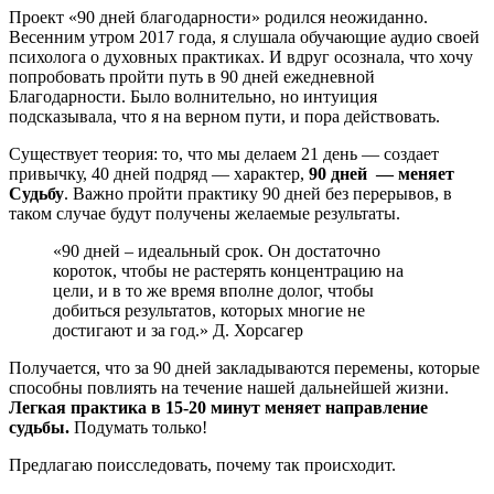
Проект «90 дней благодарности» родился неожиданно.
Весенним утром 2017 года, я слушала обучающие аудио своей
психолога о духовных практиках. И вдруг осознала, что хочу
попробовать пройти путь в 90 дней ежедневной
Благодарности. Было волнительно, но интуиция
подсказывала, что я на верном пути, и пора действовать.
Существует теория: то, что мы делаем 21 день — создает
привычку, 40 дней подряд — характер,
90 дней — меняет
Судьбу
. Важно пройти практику 90 дней без перерывов, в
таком случае будут получены желаемые результаты.
«90 дней – идеальный срок. Он достаточно
короток, чтобы не растерять концентрацию на
цели, и в то же время вполне долог, чтобы
добиться результатов, которых многие не
достигают и за год.» Д. Хорсагер
Получается, что за 90 дней закладываются перемены, которые
способны повлиять на течение нашей дальнейшей жизни.
Легкая практика в 15-20 минут меняет направление
судьбы.
Подумать только!
Предлагаю поисследовать, почему так происходит.